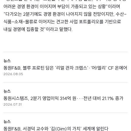
어려운 경영 환경이 이어지며 부담이 가중되고 있는 상황”이라며
“다가오는 2분기에도 경영 환경이 나아지지 않을 전망이지만, 수산-
식품-소재-물류로 이어지는 견고한 사업 포트폴리오를 기반으로
내실 경영에 집중할 것”이라고 말했다.
뉴스
동원F&B, 블루 프로틴 담은 ‘리얼 관자 크랩스’·‘어!델리’ CF 온에어
2026.08.05
뉴스
동원시스템즈, 2분기 영업이익 314억 원···전년 대비 21.1% 증가
2026.07.31
뉴스
동원F&B, 서경덕 교수와 ‘김(Gim)의 가치’ 세계에 알린다