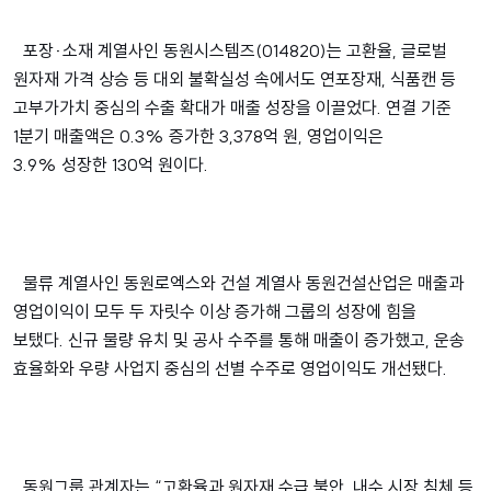
포장·소재 계열사인 동원시스템즈(014820)는 고환율, 글로벌
원자재 가격 상승 등 대외 불확실성 속에서도 연포장재, 식품캔 등
고부가가치 중심의 수출 확대가 매출 성장을 이끌었다. 연결 기준
1분기 매출액은 0.3% 증가한 3,378억 원, 영업이익은
3.9% 성장한 130억 원이다.
물류 계열사인 동원로엑스와 건설 계열사 동원건설산업은 매출과
영업이익이 모두 두 자릿수 이상 증가해 그룹의 성장에 힘을
보탰다. 신규 물량 유치 및 공사 수주를 통해 매출이 증가했고, 운송
효율화와 우량 사업지 중심의 선별 수주로 영업이익도 개선됐다.
동원그룹 관계자는 “고환율과 원자재 수급 불안, 내수 시장 침체 등