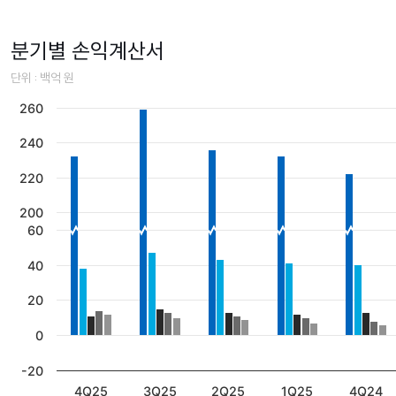
분기별 손익계산서
단위 : 백억 원
260
240
220
200
60
40
20
0
-20
4Q25
3Q25
2Q25
1Q25
4Q24