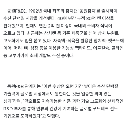
동원F&B는 1982년 국내 최초의 참치캔 '동원참치'를 출시하며
수산 단백질 시장을 개척했다. 40여 년간 누적 80억 캔 이상을
판매했으며, 현재도 연간 2억 캔 이상이 국내외 소비자 식탁에
오르고 있다. 최근에는 참치캔 등 기존 제품군을 넘어 참치 부원료
고도화에도 힘을 쏟고 있다. 자숙액·적육을 활용한 참치액·펫푸드에
이어, 머리·뼈·심장 등을 이용한 기능성 펩타이드, 어골칼슘, 콜라겐
등 고부가가치 소재 개발도 추진 중이다.
동원F&B 관계자는 "이번 수상은 오랜 기간 쌓아온 수산 단백질
기술력이 글로벌 시장에서도 통한다는 것을 입증한 의미 있는
성과"라며, "앞으로도 지속가능한 식품 과학 기술 고도화와 선제적인
R&D 투자를 통해 인류의 건강에 기여하는 글로벌 푸드테크 선도
기업으로 도약하겠다"고 말했다.