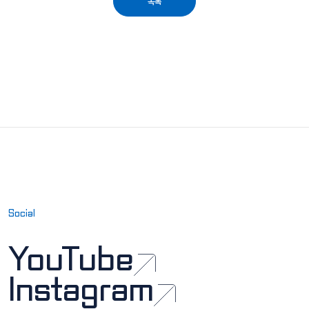
목록
Social
YouTube
Instagram