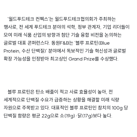
'월드푸드테크 컨펙스'는 월드푸드테크협의회가 주최하는
행사로, 전 세계 푸드테크 분야의 석학, 정부 관계자, 기업 리더들이
모여 미래 식품 산업의 방향과 첨단 기술 융합 비전을 논의하는
글로벌 대표 콘퍼런스다. 동원F&B는 '블루 프로틴(Blue
Protein, 수산 단백질)' 분야에서 독보적인 기술 혁신성과 글로벌
확장 가능성을 인정받아 최고상인 Grand Prize를 수상했다.
블루 프로틴은 탄소 배출이 적고 사료 효율성이 높아, 전
세계적으로 단백질 수요가 급증하는 상황을 해결할 미래 식량
자원으로 주목받고 있다. 대표적인 블루 프로틴인 참치의 100g 당
단백질 함량은 평균 22g으로 소(19g)·닭(17g)보다 높다.