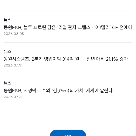
뉴스
동원F&B, 블루 프로틴 담은 ‘리얼 관자 크랩스’·‘어!델리’ CF 온에어
2026.08.05
뉴스
동원시스템즈, 2분기 영업이익 314억 원···전년 대비 21.1% 증가
2026.07.31
뉴스
동원F&B, 서경덕 교수와 ‘김(Gim)의 가치’ 세계에 알린다
2026.07.22